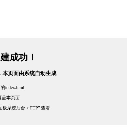
创建成功！
tml，本页面由系统自动生成
dex.html
覆盖本页面
板系统后台 > FTP” 查看